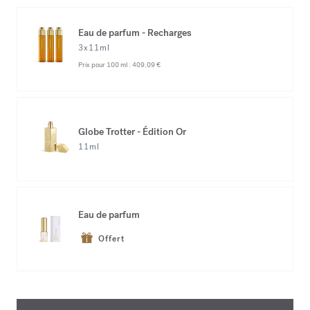
Eau de parfum - Recharges
3x11ml
Prix pour 100 ml :
409,09 €
Globe Trotter - Édition Or
11ml
Eau de parfum
Offert