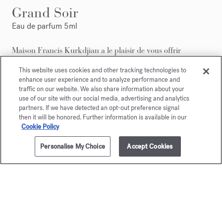
Grand Soir
Eau de parfum 5ml
Maison Francis Kurkdjian a le plaisir de vous offrir
Grand Soir Eau de parfum 5ml.
This website uses cookies and other tracking technologies to
enhance user experience and to analyze performance and
traffic on our website. We also share information about your
use of our site with our social media, advertising and analytics
partners. If we have detected an opt-out preference signal
then it will be honored. Further information is available in our
Cookie Policy
Personalise My Choice
Accept Cookies
AJOUTER AU PANIER
270,00 €