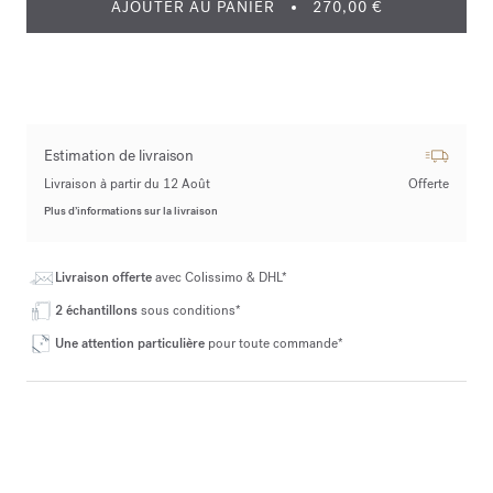
AJOUTER AU PANIER
270,00 €
Estimation de livraison
Livraison à partir du 12 Août
Offerte
Plus d’informations sur la livraison
Livraison offerte
avec Colissimo & DHL*
2 échantillons
sous conditions*
Une attention particulière
pour toute commande*