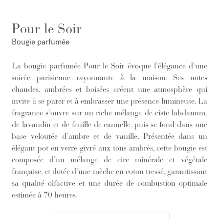
Pour le Soir
Bougie parfumée
La bougie parfumée Pour le Soir évoque l’élégance d’une
soirée parisienne rayonnante à la maison. Ses notes
chaudes, ambrées et boisées créent une atmosphère qui
invite à se parer et à embrasser une présence lumineuse. La
fragrance s’ouvre sur un riche mélange de ciste labdanum,
de lavandin et de feuille de cannelle, puis se fond dans une
base veloutée d’ambre et de vanille. Présentée dans un
élégant pot en verre givré aux tons ambrés, cette bougie est
composée d’un mélange de cire minérale et végétale
française, et dotée d’une mèche en coton tressé, garantissant
sa qualité olfactive et une durée de combustion optimale
estimée à 70 heures.