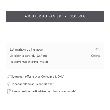
AJOUTER AU PANIER
310,00 €
Estimation de livraison
Livraison à partir du 12 Août
Offerte
Plus d’informations sur la livraison
Livraison offerte
avec Colissimo & DHL*
2 échantillons
sous conditions*
Une attention particulière
pour toute commande*