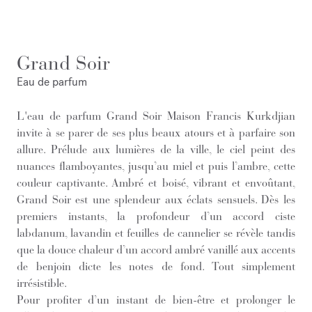
Grand Soir
Eau de parfum
L'eau de parfum Grand Soir Maison Francis Kurkdjian
invite à se parer de ses plus beaux atours et à parfaire son
allure. Prélude aux lumières de la ville, le ciel peint des
nuances flamboyantes, jusqu’au miel et puis l’ambre, cette
couleur captivante. Ambré et boisé, vibrant et envoûtant,
Grand Soir est une splendeur aux éclats sensuels. Dès les
premiers instants, la profondeur d’un accord ciste
labdanum, lavandin et feuilles de cannelier se révèle tandis
que la douce chaleur d’un accord ambré vanillé aux accents
de benjoin dicte les notes de fond. Tout simplement
irrésistible.
Pour profiter d’un instant de bien-être et prolonger le