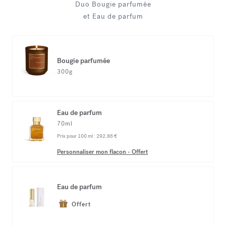
Duo Bougie parfumée
et Eau de parfum
Bougie parfumée
300g
Eau de parfum
70ml
Prix pour 100 ml :
292,86 €
Personnaliser mon flacon
-
Offert
Eau de parfum
Offert