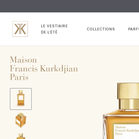
EXCL
GRAV
LE VESTIAIRE
COLLECTIONS
PAR
DE L'ÉTÉ