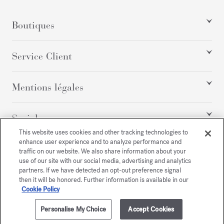
Boutiques
Service Client
Mentions légales
Social
This website uses cookies and other tracking technologies to
enhance user experience and to analyze performance and
traffic on our website. We also share information about your
Tous droits réservés
use of our site with our social media, advertising and analytics
partners. If we have detected an opt-out preference signal
then it will be honored. Further information is available in our
Cookie Policy
/
EUR
PLAN DU SITE
Personalise My Choice
Accept Cookies