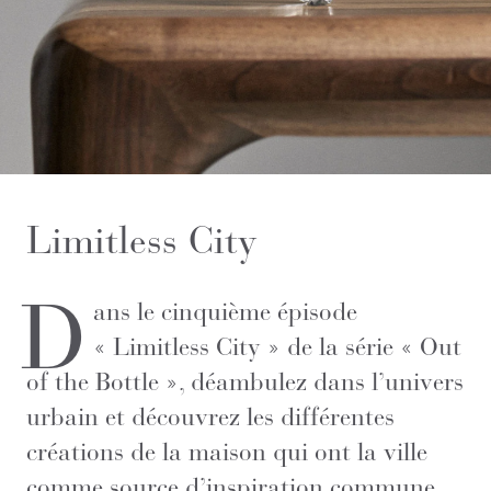
Limitless City
D
ans le cinquième épisode
« Limitless City » de la série « Out
of the Bottle », déambulez dans l’univers
urbain et découvrez les différentes
créations de la maison qui ont la ville
comme source d’inspiration commune.