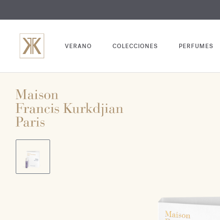
GRABADO
VERANO
COLECCIONES
PERFUMES