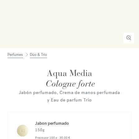
Perfumes
Dúo & Trío
Aqua Media
Cologne forte
Jabón perfumado, Crema de manos perfumada
y Eau de parfum Trío
Jabon perfumado
150g
Precio por 100 g :
30,00 €