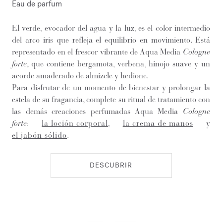
Eau de parfum
El verde, evocador del agua y la luz, es el color intermedio
del arco iris que refleja el equilibrio en movimiento. Está
representado en el frescor vibrante de Aqua Media
Cologne
forte
, que contiene bergamota, verbena, hinojo suave y un
acorde amaderado de almizcle y hedione.
Para disfrutar de un momento de bienestar y prolongar la
estela de su fragancia, complete su ritual de tratamiento con
las demás creaciones perfumadas Aqua Media
Cologne
forte
:
la loción corporal
,
la crema de manos
y
el jabón sólido
.
DESCUBRIR