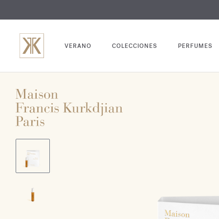
GRABADO
VERANO
COLECCIONES
PERFUMES