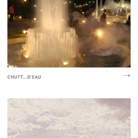
CHUTT...D'EAU