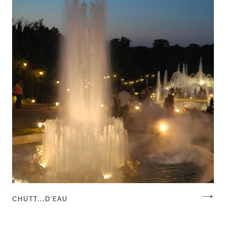
CHUTT...D'EAU