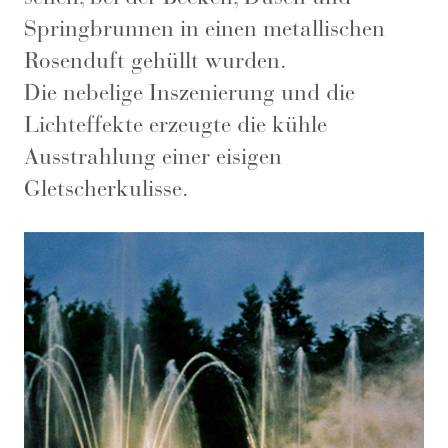
Springbrunnen in einen metallischen
Rosenduft gehüllt wurden.
Die nebelige Inszenierung und die
Lichteffekte erzeugte die kühle
Ausstrahlung einer eisigen
Gletscherkulisse.