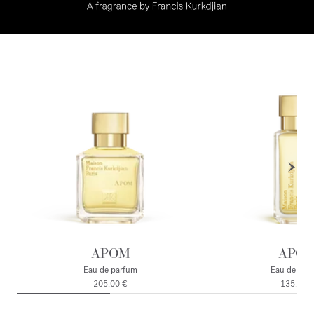
APOM
APO
Eau de parfum
Eau de par
205,00 €
135,00 