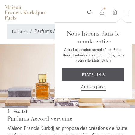
0
Parfums Accord verveine
Parfums
Nous livrons dans le
monde entier
Votre localisation semble être :
Etats-
Unis
. Souhaitez-vous être redirigé vers
notre
site Etats-Unis
?
ETATS-UNIS
Autres pays
1 résultat
Parfums Accord verveine
Maison Francis Kurkdjian propose des créations de haute