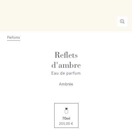
Parfums
Reflets
d'ambre
Eau de parfum
Ambrée
70ml
255,00 €