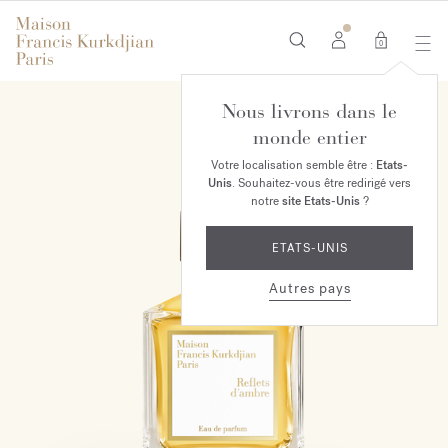
0
Nous livrons dans le
EXCLUSIVITÉ MAISON
monde entier
Votre localisation semble être :
Etats-
Unis
. Souhaitez-vous être redirigé vers
notre
site Etats-Unis
?
ETATS-UNIS
Autres pays