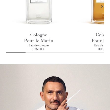
Cologne
Colog
Pour le Matin
Pour le 
Eau de cologne
Eau de colo
335,00 €
335,00 