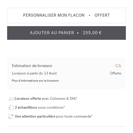
PERSONNALISER MON FLACON
•
OFFERT
AJOUTER AU PANIER
255,00 €
Estimation de livraison
Livraison à partir du 13 Août
Offerte
Plus d’informations sur la livraison
Livraison offerte
avec Colissimo & DHL*
2 échantillons
sous conditions*
Une attention particulière
pour toute commande*