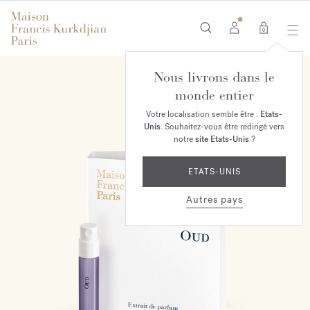
0
Nous livrons dans le
monde entier
Votre localisation semble être :
Etats-
Unis
. Souhaitez-vous être redirigé vers
notre
site Etats-Unis
?
ETATS-UNIS
Autres pays