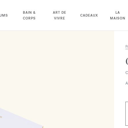
BAIN &
ART DE
LA
FUMS
CADEAUX
CORPS
VIVRE
MAISON
P
C
A