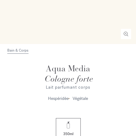
Bain & Corps
Aqua Media
Cologne forte
Lait parfumant corps
Hespéridée
Végétale
350ml