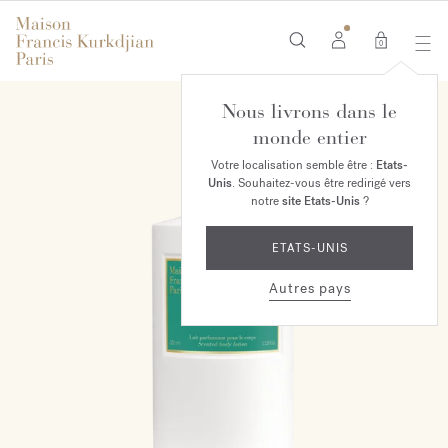
0
Nous livrons dans le
monde entier
Votre localisation semble être :
Etats-
Unis
. Souhaitez-vous être redirigé vers
notre
site Etats-Unis
?
ETATS-UNIS
Autres pays