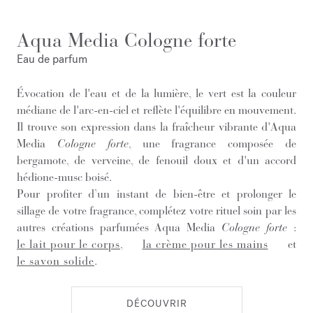
Aqua Media Cologne forte
Eau de parfum
Évocation de l'eau et de la lumière, le vert est la couleur
médiane de l'arc-en-ciel et reflète l'équilibre en mouvement.
Il trouve son expression dans la fraîcheur vibrante d'Aqua
Media
Cologne forte
, une fragrance composée de
bergamote, de verveine, de fenouil doux et d'un accord
hédione-musc boisé.
Pour profiter d’un instant de bien-être et prolonger le
sillage de votre fragrance, complétez votre rituel soin par les
autres créations parfumées Aqua Media
Cologne forte
:
le lait pour le corps
,
la crème pour les mains
et
le savon solide
.
DÉCOUVRIR