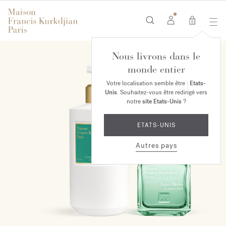
0
Nous livrons dans le
EXCLUSIVITÉ EN LIGNE
monde entier
Votre localisation semble être :
Etats-
Unis
. Souhaitez-vous être redirigé vers
notre
site Etats-Unis
?
ETATS-UNIS
Autres pays