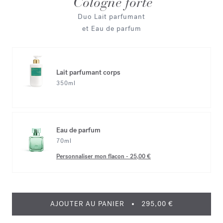
Cologne forte
Duo Lait parfumant
et Eau de parfum
Lait parfumant corps
350ml
Eau de parfum
70ml
Personnaliser mon flacon
-
25,00 €
AJOUTER AU PANIER
295,00 €