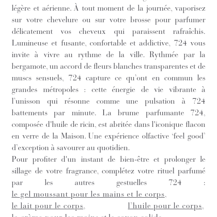
légère et aérienne. À tout moment de la journée, vaporisez
sur votre chevelure ou sur votre brosse pour parfumer
délicatement vos cheveux qui paraissent rafraîchis.
Lumineuse et fusante, confortable et addictive, 724 vous
invite à vivre au rythme de la ville. Rythmée par la
bergamote, un accord de fleurs blanches transparentes et de
muscs sensuels, 724 capture ce qu’ont en commun les
grandes métropoles : cette énergie de vie vibrante à
l’unisson qui résonne comme une pulsation à 724
battements par minute. La brume parfumante 724,
composée d'huile de ricin, est abritée dans l'iconique flacon
en verre de la Maison. Une expérience olfactive ‘feel good’
d’exception à savourer au quotidien.
Pour profiter d'un instant de bien-être et prolonger le
sillage de votre fragrance, complétez votre rituel parfumé
par les autres gestuelles 724 :
le gel moussant pour les mains et le corps
,
le lait pour le corps
,
l’huile pour le corps
,