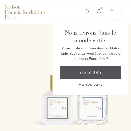
0
Nous livrons dans le
EXCLUSIVITÉ EN LIGNE
monde entier
Votre localisation semble être :
Etats-
Unis
. Souhaitez-vous être redirigé vers
notre
site Etats-Unis
?
ETATS-UNIS
Autres pays