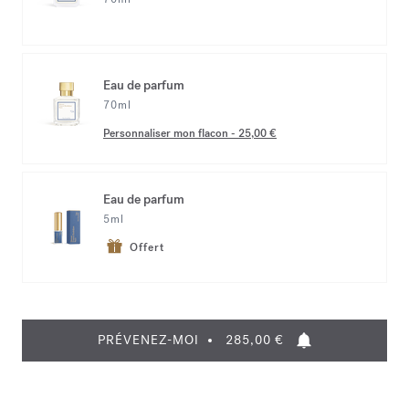
Eau de parfum
70ml
Personnaliser mon flacon
-
25,00 €
Eau de parfum
5ml
Offert
PRÉVENEZ-MOI
285,00 €