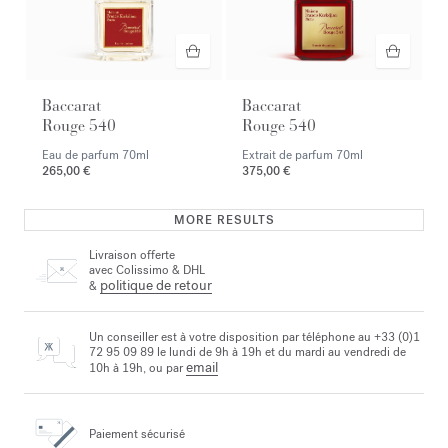
Baccarat
Baccarat
Rouge 540
Rouge 540
Eau de parfum
70ml
Extrait de parfum
70ml
265,00 €
375,00 €
MORE RESULTS
Livraison offerte
avec Colissimo & DHL
politique de retour
&
Un conseiller est à votre disposition par téléphone au +33 (0)1
72 95 09 89 le lundi de 9h à 19h et du mardi au vendredi de
email
10h à 19h, ou par
Paiement sécurisé