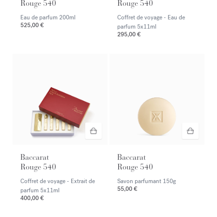
Rouge 540
Rouge 540
Eau de parfum
200ml
Coffret de voyage - Eau de
525,00 €
parfum
5x11ml
295,00 €
Baccarat
Baccarat
Rouge 540
Rouge 540
Coffret de voyage - Extrait de
Savon parfumant
150g
55,00 €
parfum
5x11ml
400,00 €