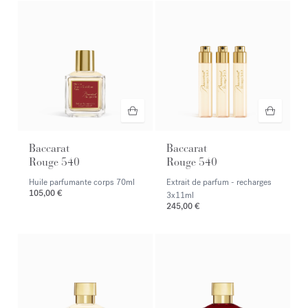
Baccarat
Baccarat
Rouge 540
Rouge 540
Huile parfumante corps
70ml
Extrait de parfum - recharges
105,00 €
3x11ml
245,00 €