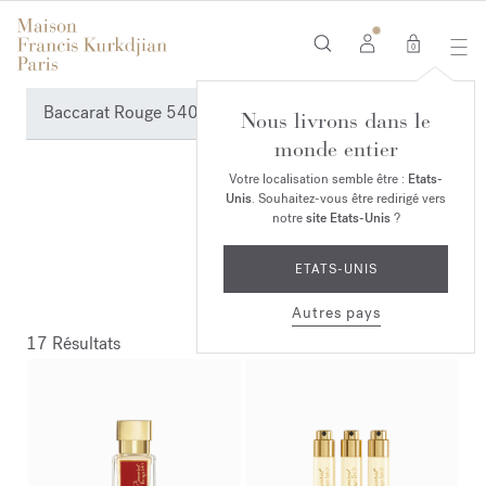
0
Baccarat Rouge 540 landing
Nous livrons dans le
monde entier
Votre localisation semble être :
Etats-
Unis
. Souhaitez-vous être redirigé vers
notre
site Etats-Unis
?
ETATS-UNIS
Autres pays
17 Résultats