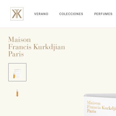
VERANO
COLECCIONES
PERFUMES