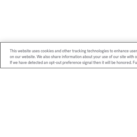
This website uses cookies and other tracking technologies to enhance use
on our website. We also share information about your use of our site with o
If we have detected an opt-out preference signal then it will be honored. Fu
Nos services exclusifs boutique 