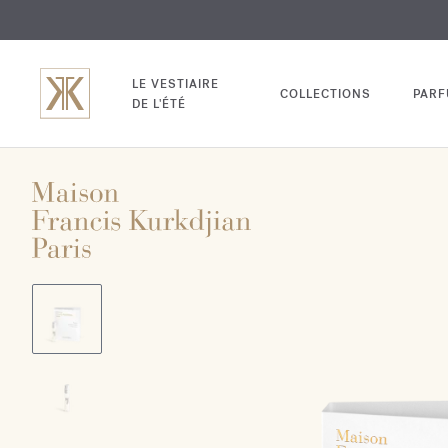
EXCL
GRAV
LE VESTIAIRE
COLLECTIONS
PAR
DE L'ÉTÉ