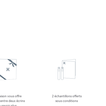
ison vous offre
2 échantillons offerts
 entre deux écrins
sous conditions
 savoir plus