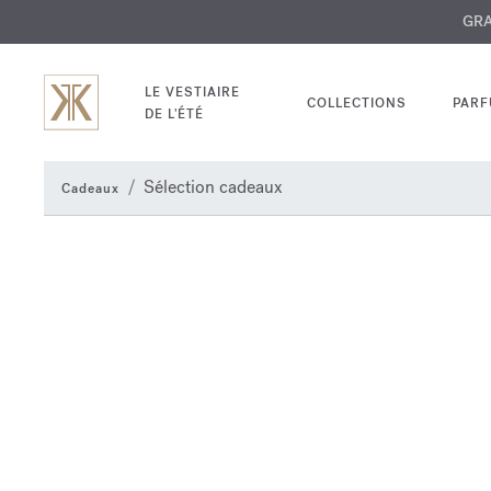
EXCL
GRAV
LE VESTIAIRE
COLLECTIONS
PAR
DE L'ÉTÉ
Sélection cadeaux
Cadeaux