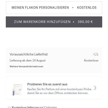
MEINEN FLAKON PERSONALISIEREN
•
KOSTENLOS
ZUM WARENKORB HINZUFÜGEN
360,00 €
Voraussichtliche Lieferfrist
Lieferung ab dem 14 August
Kostenlose
Weitere Versandinformationen
Probieren Sie es zuerst aus
Kaufen Sie Ihr Parfum mit einer kostenlosen Probe,
damit Sie es vor dem Öffnen entdecken können.
Kostenlose lieferung
mit Colissimo