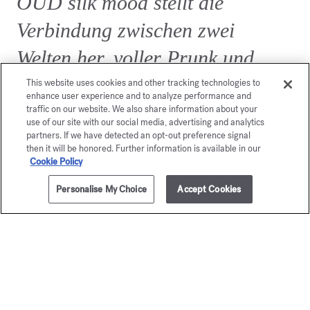
OUD silk mood stellt die
Verbindung zwischen zwei
Welten her, voller Prunk und
Luxus.
This website uses cookies and other tracking technologies to
enhance user experience and to analyze performance and
traffic on our website. We also share information about your
use of our site with our social media, advertising and analytics
partners. If we have detected an opt-out preference signal
then it will be honored. Further information is available in our
Cookie Policy
Personalise My Choice
Accept Cookies
ZUM WARENKORB HINZUFÜGEN
70ml
360,00 €