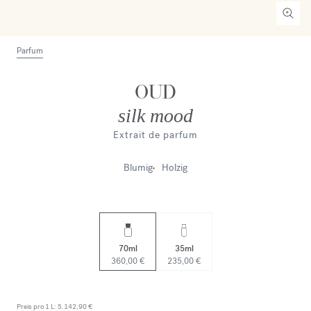
Parfum
OUD
silk mood
Extrait de parfum
Blumig
Holzig
70ml
35ml
360,00 €
235,00 €
Preis pro 1 L:
5.142,90 €