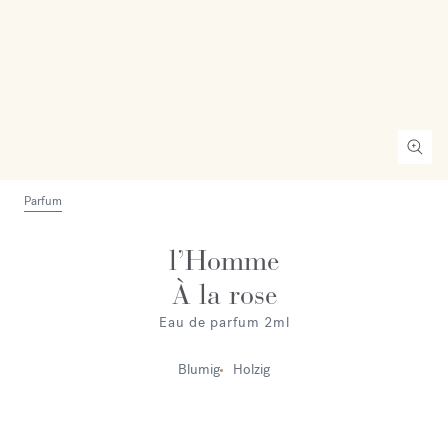
Parfum
l’Homme
À la rose
Eau de parfum 2ml
Blumig
Holzig