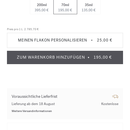
200ml
70ml
35ml
395,00 €
195,00 €
135,00 €
Preis pro 1 L:
2.785,70 €
MEINEN FLAKON PERSONALISIEREN
•
25,00 €
ZUM WARENKORB HINZUFÜGEN
195,00 €
Voraussichtliche Lieferfrist
Lieferung ab dem 18 August
Kostenlose
Weitere Versandinformationen