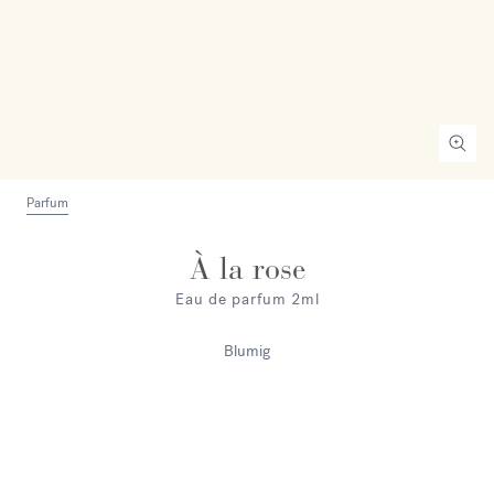
Parfum
À la rose
Eau de parfum 2ml
Blumig