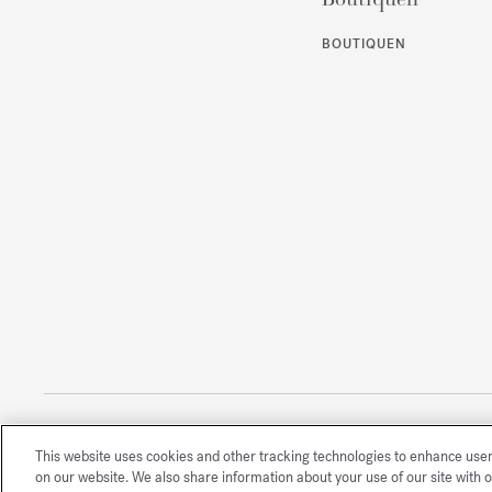
BOUTIQUEN
This website uses cookies and other tracking technologies to enhance use
Alle Rechte vorbehalten
on our website. We also share information about your use of our site with o