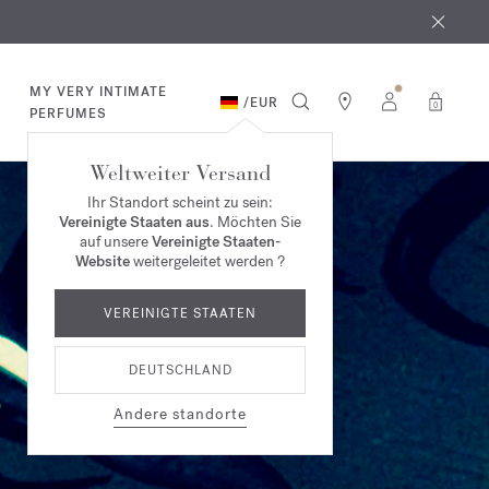
MY VERY INTIMATE
/
EUR
0
PERFUMES
Weltweiter Versand
Ihr Standort scheint zu sein:
Vereinigte Staaten aus
. Möchten Sie
auf unsere
Vereinigte Staaten-
Website
weitergeleitet werden ?
VEREINIGTE STAATEN
DEUTSCHLAND
Andere standorte