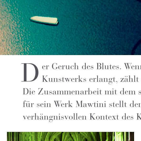
D
er Geruch des Blutes. We
Kunstwerks erlangt, zählt
Die Zusammenarbeit mit dem s
für sein Werk Mawtini stellt d
verhängnisvollen Kontext des 