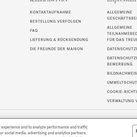
KONTAKTAUFNAHME
ALLGEMEINE
GESCHÄFTSBE
BESTELLUNG VERFOLGEN
ALLGEMEINE
FAQ
TEILNAHMEBE
LIEFERUNG & RÜCKSENDUNG
FÜR DAS TRE
DIE FREUNDE DER MAISON
DATENSCHUTZR
DATENSCHUTZR
BEWERBUNG
BILDNACHWEI
UMWELTSCHU
COOKIE-RICHT
VERWALTUNG 
r experience and to analyze performance and traffic
ur social media, advertising and analytics partners.