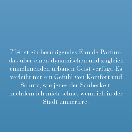
724
ist
ein
beruhigendes
Eau
de
Parfum,
das
über
einen
dynamischen
und
zugleich
einnehmenden
urbanen
Geist
verfügt.
Es
verleiht
mir
ein
Gefühl
von
Komfort
und
Schutz,
wie
jenes
der
Sauberkeit,
nachdem
ich
mich
sehne,
wenn
ich
in
der
Stadt
umherirre.