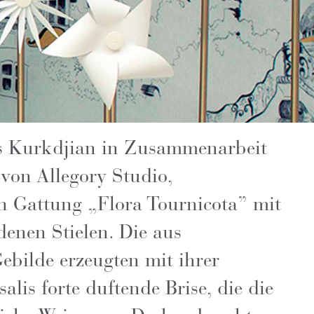
is Kurkdjian in Zusammenarbeit
von Allegory Studio,
 Gattung „Flora Tournicota” mit
enen Stielen. Die aus
Gebilde erzeugten mit ihrer
lis forte duftende Brise, die die