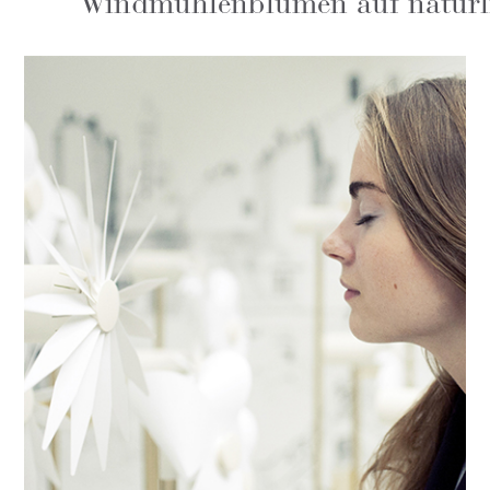
Windmühlenblumen auf natürli