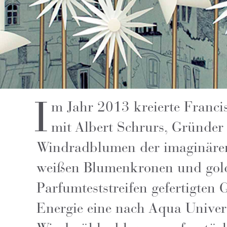
I
m Jahr 2013 kreierte Franc
mit Albert Schrurs, Gründer 
Windradblumen der imaginären
weißen Blumenkronen und gold
Parfumteststreifen gefertigten 
Energie eine nach Aqua Universa