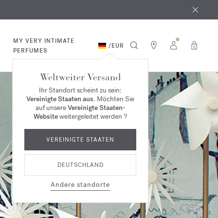
MY VERY INTIMATE
/
EUR
0
PERFUMES
Weltweiter Versand
Ihr Standort scheint zu sein:
Vereinigte Staaten aus
. Möchten Sie
auf unsere
Vereinigte Staaten-
Website
weitergeleitet werden ?
VEREINIGTE STAATEN
DEUTSCHLAND
Andere standorte