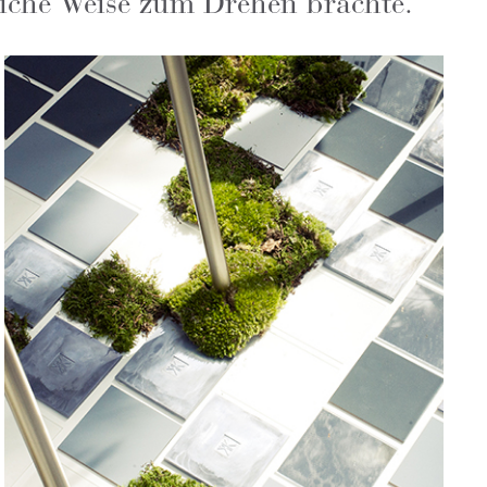
che Weise zum Drehen brachte.