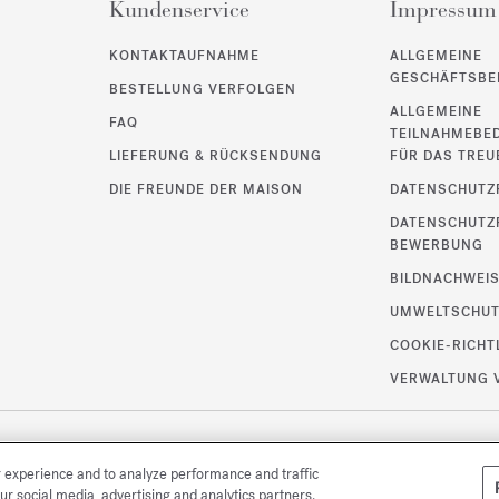
Kundenservice
Impressum
KONTAKTAUFNAHME
ALLGEMEINE
GESCHÄFTSBE
BESTELLUNG VERFOLGEN
ALLGEMEINE
FAQ
TEILNAHMEBE
LIEFERUNG & RÜCKSENDUNG
FÜR DAS TRE
DIE FREUNDE DER MAISON
DATENSCHUTZR
DATENSCHUTZR
BEWERBUNG
BILDNACHWEI
UMWELTSCHU
COOKIE-RICHT
VERWALTUNG 
r experience and to analyze performance and traffic
ur social media, advertising and analytics partners.