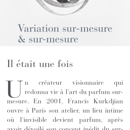
Il était une fois
U
n créateur visionnaire qui
redonna vie à l’art du parfum sur-
mesure. En 2001, Francis Kurkdjian
ouvre à Paris son atelier, un lieu intime
où l’invisible devient parfum, après
avoir dévoilé son concept inédit du sur-