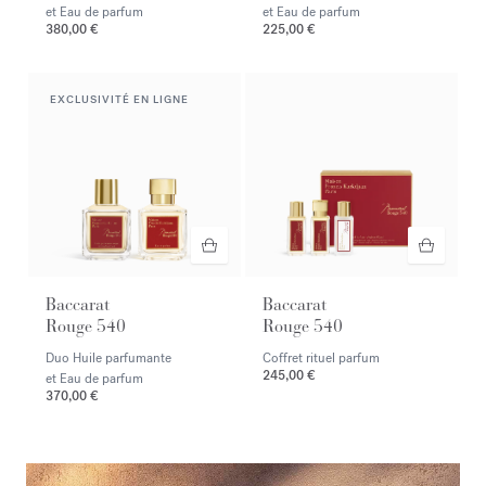
et Eau de parfum
et Eau de parfum
380,00 €
225,00 €
EXCLUSIVITÉ EN LIGNE
Baccarat
Baccarat
Rouge 540
Rouge 540
Duo Huile parfumante
Coffret rituel parfum
245,00 €
et Eau de parfum
370,00 €
<p><span style="color:#ffffff;">Découvrez en exclusivité la nouv