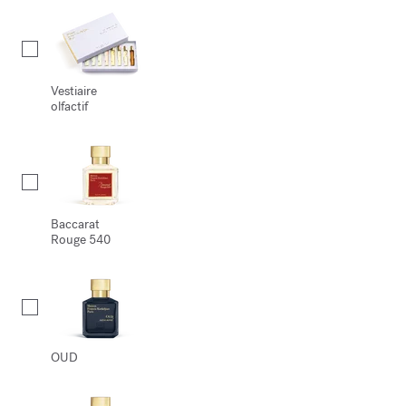
Vestiaire
olfactif
Baccarat
Rouge 540
OUD