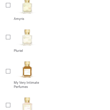
Amyris
Pluriel
My Very Intimate
Perfumes