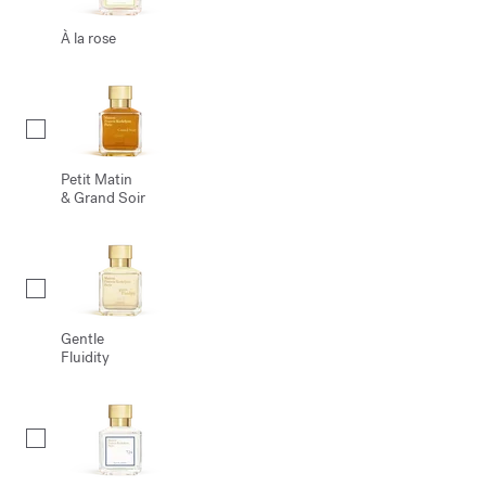
À la rose
Petit Matin
& Grand Soir
Gentle
Fluidity