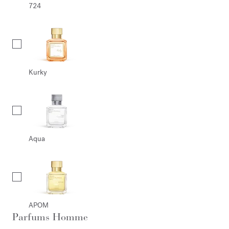
724
Kurky
Aqua
APOM
Parfums Homme