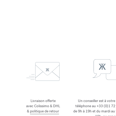
Livraison offerte
Un conseiller est à votre
avec Colissimo & DHL
téléphone au +33 (0)1 72 
&
politique de retour
de 9h à 19h et du mardi au