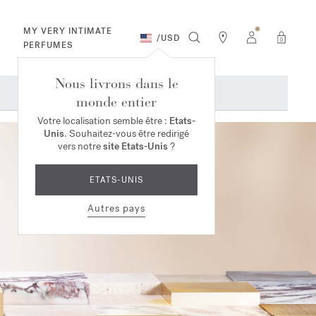
MY VERY INTIMATE
/
USD
0
PERFUMES
Nous livrons dans le
monde entier
Votre localisation semble être :
Etats-
Unis
. Souhaitez-vous être redirigé
vers notre
site Etats-Unis
?
ETATS-UNIS
Autres pays