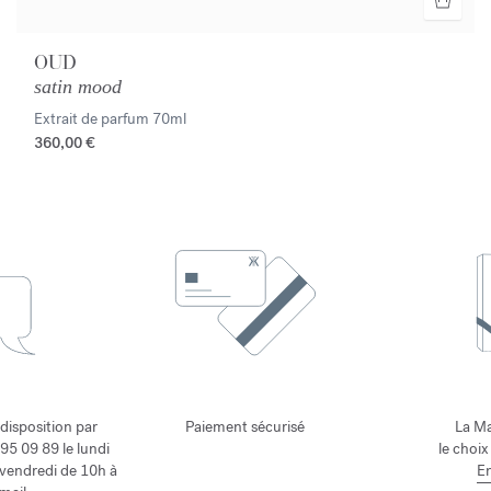
OUD
satin mood
Extrait de parfum
70ml
360,00 €
 disposition par
Paiement sécurisé
La Ma
95 09 89 le lundi
le choix
 vendredi de 10h à
En