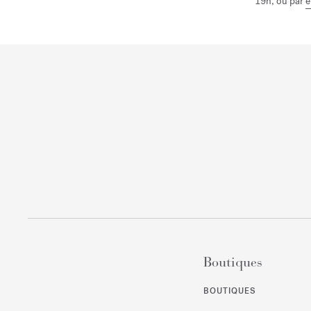
19h, ou par
e
Boutiques
BOUTIQUES