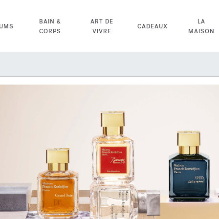
BAIN &
ART DE
LA
FUMS
CADEAUX
CORPS
VIVRE
MAISON