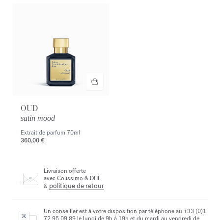
OUD
satin mood
Extrait de parfum
70ml
360,00 €
Livraison offerte
avec Colissimo & DHL
politique de retour
&
Un conseiller est à votre disposition par téléphone au +33 (0)1
72 95 09 89 le lundi de 9h à 19h et du mardi au vendredi de