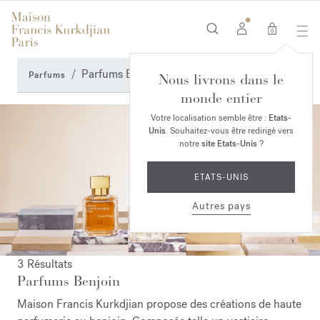
0
Parfums Benjoin
Parfums
Nous livrons dans le
monde entier
Votre localisation semble être :
Etats-
Unis
. Souhaitez-vous être redirigé vers
notre
site Etats-Unis
?
ETATS-UNIS
Autres pays
3 Résultats
Parfums Benjoin
Maison Francis Kurkdjian propose des créations de haute