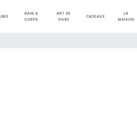
BAIN &
ART DE
LA
FUMS
CADEAUX
CORPS
VIVRE
MAISON