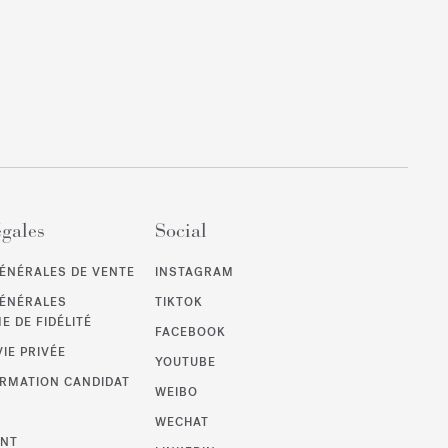
égales
Social
ÉNÉRALES DE VENTE
INSTAGRAM
GÉNÉRALES
TIKTOK
 DE FIDÉLITÉ
FACEBOOK
VIE PRIVÉE
YOUTUBE
ORMATION CANDIDAT
WEIBO
WECHAT
ENT