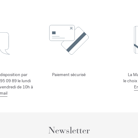
 disposition par
Paiement sécurisé
La Ma
95 09 89 le lundi
le choix
 vendredi de 10h à
En
mail
Newsletter