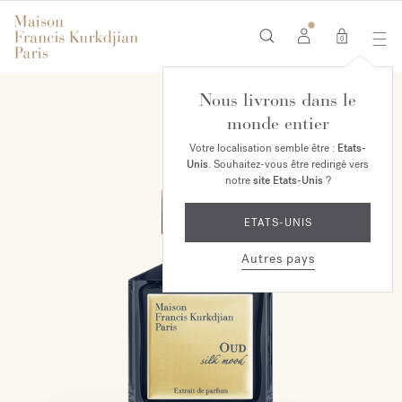
0
Nous livrons dans le
monde entier
Votre localisation semble être :
Etats-
Unis
. Souhaitez-vous être redirigé vers
notre
site Etats-Unis
?
ETATS-UNIS
Autres pays