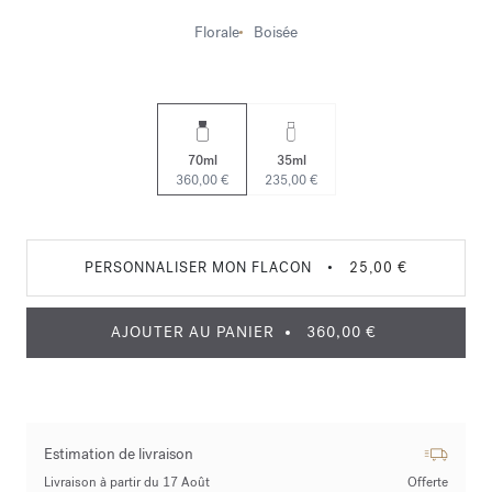
Florale
Boisée
70ml
35ml
360,00 €
235,00 €
PERSONNALISER MON FLACON
•
25,00 €
AJOUTER AU PANIER
360,00 €
Estimation de livraison
Livraison à partir du 17 Août
Offerte