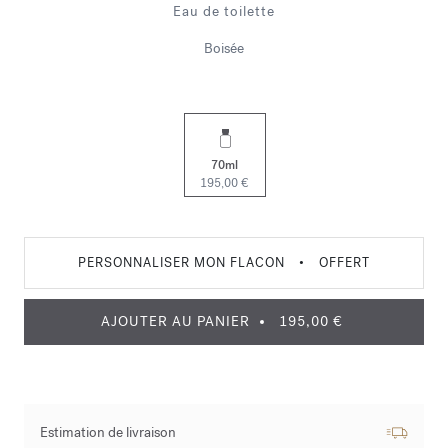
Eau de toilette
Boisée
70ml
195,00 €
PERSONNALISER MON FLACON
•
OFFERT
AJOUTER AU PANIER
195,00 €
Estimation de livraison