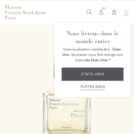
0
Nous livrons dans le
monde entier
Votre localisation semble être :
Etats-
Unis
. Souhaitez-vous être redirigé vers
notre
site Etats-Unis
?
ETATS-UNIS
Autres pays