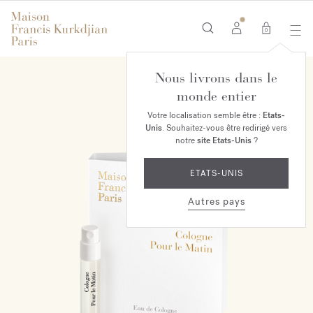
0
Nous livrons dans le
monde entier
Votre localisation semble être :
Etats-
Unis
. Souhaitez-vous être redirigé vers
notre
site Etats-Unis
?
ETATS-UNIS
Autres pays