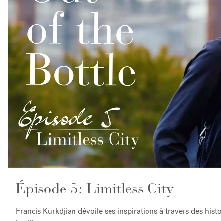
Épisode 5: Limitless City
Francis Kurkdjian dévoile ses inspirations à travers des his