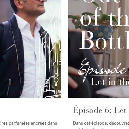
Épisode 6: Let 
toires parfumées ancrées dans
Dans cet épisode, découvrez