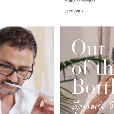
multiples facettes.
DÉCOUVRIR