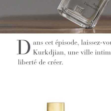
D
ans cet épisode, laissez-v
Kurkdjian, une ville intime
liberté de créer.