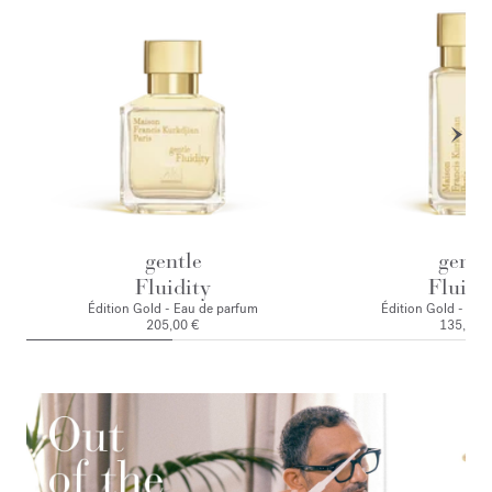
gentle
gentl
Fluidity
Fluidi
Édition Gold - Eau de parfum
Édition Gold - Eau
205,00 €
135,00 