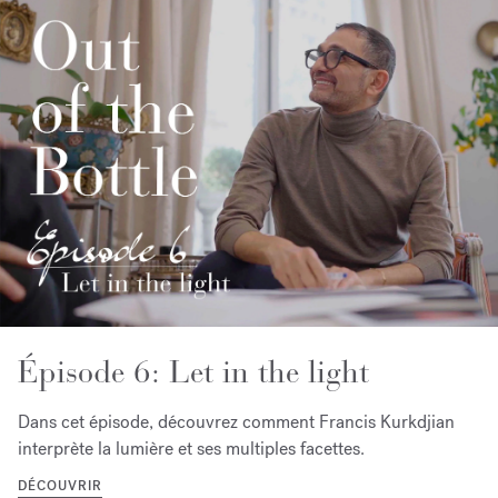
Épisode 6: Let in the light
Dans cet épisode, découvrez comment Francis Kurkdjian
interprète la lumière et ses multiples facettes.
DÉCOUVRIR