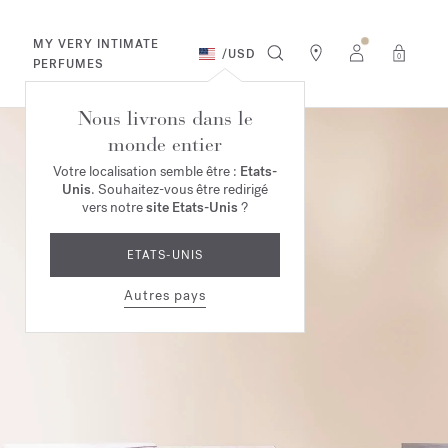
MY VERY INTIMATE
/
USD
0
PERFUMES
Nous livrons dans le
monde entier
Votre localisation semble être :
Etats-
Unis
. Souhaitez-vous être redirigé
vers notre
site Etats-Unis
?
ETATS-UNIS
Autres pays