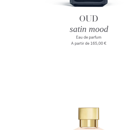
OUD
satin mood
Eau de parfum
A partir de
165,00 €