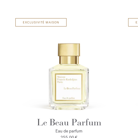
EXCLUSIVITÉ MAISON
E
Le Beau Parfum
Eau de parfum
255,00 €