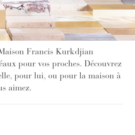
 Maison Francis Kurkdjian
déaux pour vos proches. Découvrez
lle, pour lui, ou pour la maison à
us aimez.