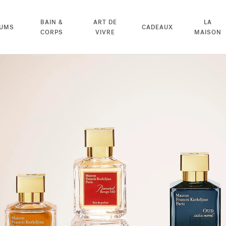
BAIN &
ART DE
LA
FUMS
CADEAUX
CORPS
VIVRE
MAISON