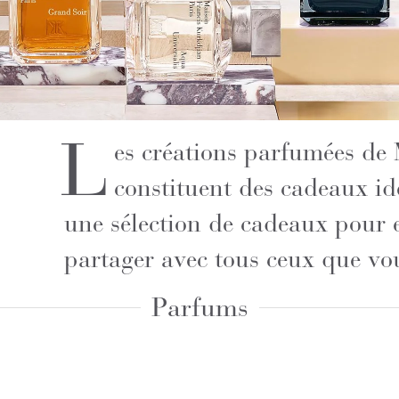
L
es créations parfumées de
constituent des cadeaux i
une sélection de cadeaux pour e
partager avec tous ceux que vo
Parfums