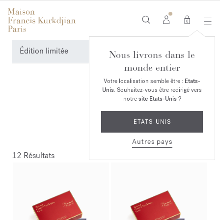
0
Édition limitée
Nous livrons dans le
monde entier
Votre localisation semble être :
Etats-
Unis
. Souhaitez-vous être redirigé vers
notre
site Etats-Unis
?
ETATS-UNIS
Autres pays
12 Résultats