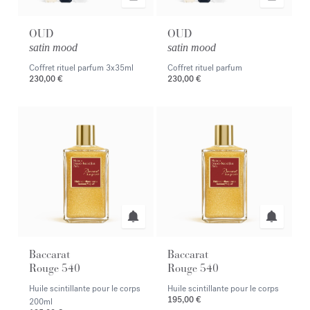
OUD
OUD
satin mood
satin mood
Coffret rituel parfum
3x35ml
Coffret rituel parfum
230,00 €
230,00 €
Baccarat
Baccarat
Rouge 540
Rouge 540
Huile scintillante pour le corps
Huile scintillante pour le corps
195,00 €
200ml