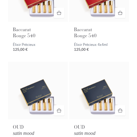
Baccarat
Baccarat
Rouge 540
Rouge 540
Élixir Précieux
Élixir Précieux
4x4ml
125,00 €
125,00 €
OUD
OUD
satin mood
satin mood