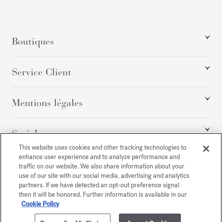
Boutiques
Service Client
Mentions légales
Social
This website uses cookies and other tracking technologies to
enhance user experience and to analyze performance and
traffic on our website. We also share information about your
Tous droits réservés
use of our site with our social media, advertising and analytics
partners. If we have detected an opt-out preference signal
then it will be honored. Further information is available in our
Cookie Policy
/
USD
PLAN DU SITE