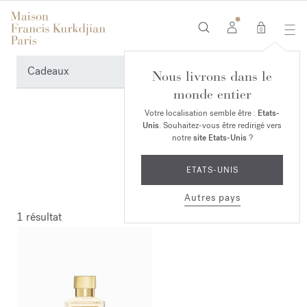
0
Cadeaux
Nous livrons dans le
monde entier
Votre localisation semble être :
Etats-
Unis
. Souhaitez-vous être redirigé vers
notre
site Etats-Unis
?
ETATS-UNIS
Autres pays
1 résultat