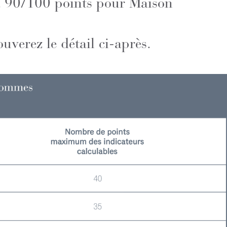
 à 90/100 points pour Maison
verez le détail ci-après.