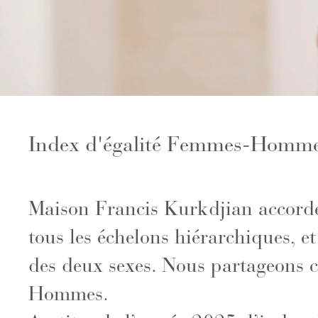
Index d'égalité Femmes-Homm
Maison Francis Kurkdjian accorde
tous les échelons hiérarchiques, e
des deux sexes. Nous partageons ci
Hommes.