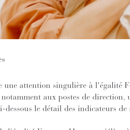
es
 une attention singulière à l'égalit
t notamment aux postes de direction, 
-dessous le détail des indicateurs de