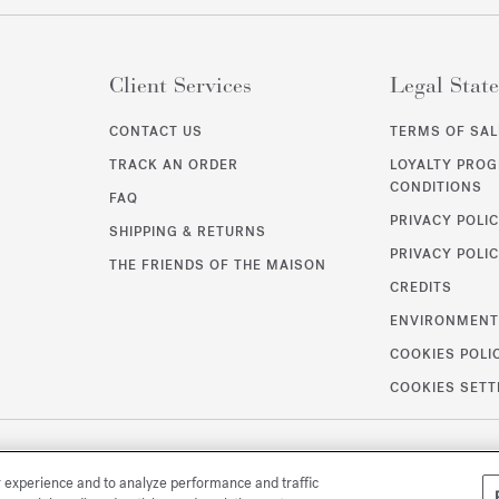
Client Services
Legal Stat
CONTACT US
TERMS OF SAL
TRACK AN ORDER
LOYALTY PRO
CONDITIONS
FAQ
PRIVACY POLI
SHIPPING & RETURNS
PRIVACY POLIC
THE FRIENDS OF THE MAISON
CREDITS
ENVIRONMEN
COOKIES POLI
COOKIES SETT
r experience and to analyze performance and traffic