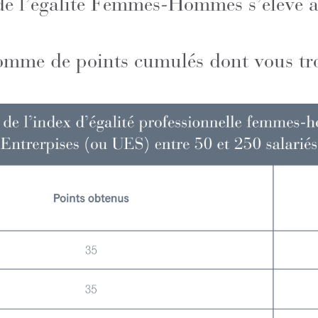
x de l’égalité Femmes-Hommes s’élève
somme de points cumulés dont vous trou