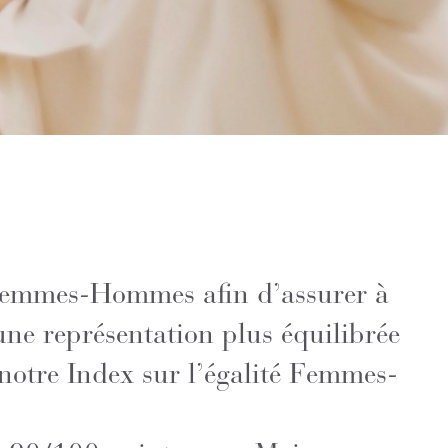
é Femmes-Hommes afin d’assurer à
une représentation plus équilibrée
 notre Index sur l’égalité Femmes-