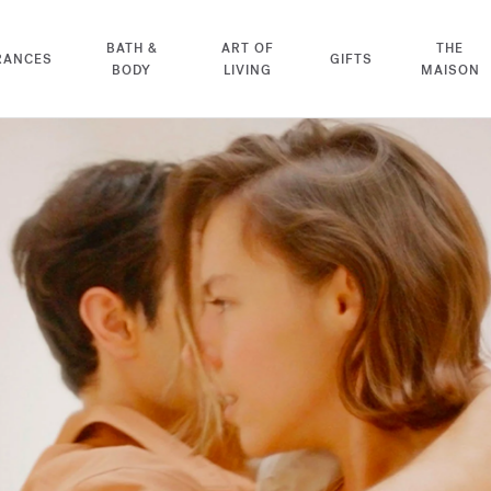
BATH &
ART OF
THE
RANCES
GIFTS
BODY
LIVING
MAISON