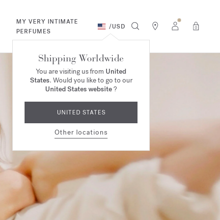
MY VERY INTIMATE
/
USD
0
PERFUMES
Shipping Worldwide
You are visiting us from
United
States
. Would you like to go to our
United States website
?
UNITED STATES
Other locations