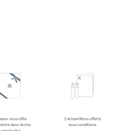
ison vous offre
2 échantillons offerts
 entre deux écrins
sous conditions
 savoir plus