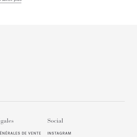
égales
Social
ÉNÉRALES DE VENTE
INSTAGRAM