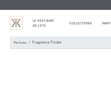
EXCL
GRAV
LE VESTIAIRE
COLLECTIONS
PAR
DE L'ÉTÉ
Fragrance Finder
Parfums