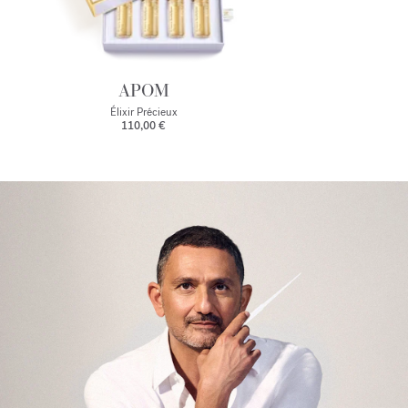
APOM
Élixir Précieux
110,00 €