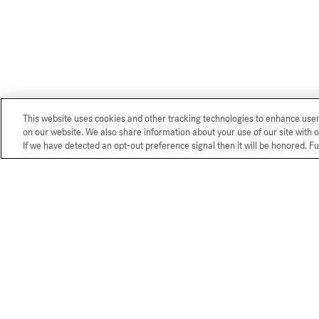
This website uses cookies and other tracking technologies to enhance use
on our website. We also share information about your use of our site with o
If we have detected an opt-out preference signal then it will be honored. Fu
Nos services exclusifs boutique 