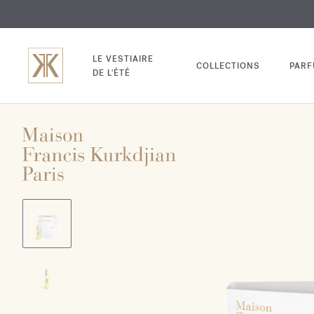
EXCL
GRAV
LE VESTIAIRE
COLLECTIONS
PAR
DE L'ÉTÉ