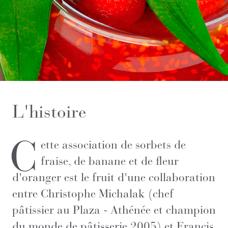
L'histoire
C
ette association de sorbets de
fraise, de banane et de fleur
d'oranger est le fruit d'une collaboration
entre Christophe Michalak (chef
pâtissier au Plaza - Athénée et champion
du monde de pâtisserie 2005) et Francis