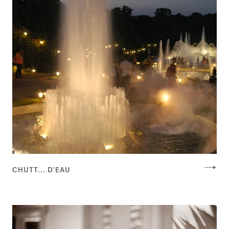
CHUTT... D'EAU