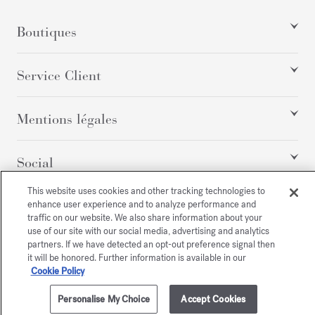
Boutiques
Service Client
Mentions légales
Social
This website uses cookies and other tracking technologies to
enhance user experience and to analyze performance and
Tous droits réservés
traffic on our website. We also share information about your
use of our site with our social media, advertising and analytics
partners. If we have detected an opt-out preference signal then
it will be honored. Further information is available in our
Cookie Policy
/
EUR
PLAN DU SITE
Personalise My Choice
Accept Cookies