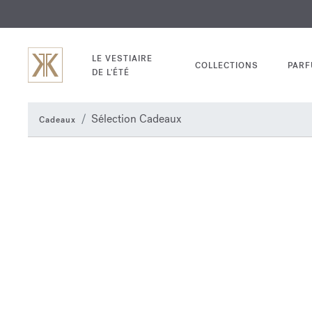
EXCL
GRAV
LE VESTIAIRE
COLLECTIONS
PAR
DE L'ÉTÉ
Sélection Cadeaux
Cadeaux