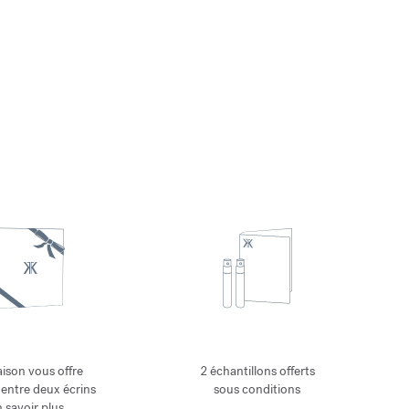
ison vous offre
2 échantillons offerts
 entre deux écrins
sous conditions
 savoir plus